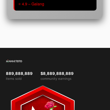
⭐ 4.9 – Galang
889,888,889
$8,889,888,889
items sold
community earnings