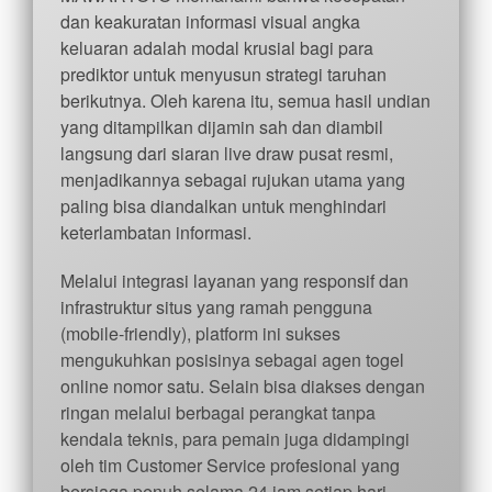
dan keakuratan informasi visual angka
keluaran adalah modal krusial bagi para
prediktor untuk menyusun strategi taruhan
berikutnya. Oleh karena itu, semua hasil undian
yang ditampilkan dijamin sah dan diambil
langsung dari siaran live draw pusat resmi,
menjadikannya sebagai rujukan utama yang
paling bisa diandalkan untuk menghindari
keterlambatan informasi.
Melalui integrasi layanan yang responsif dan
infrastruktur situs yang ramah pengguna
(mobile-friendly), platform ini sukses
mengukuhkan posisinya sebagai agen togel
online nomor satu. Selain bisa diakses dengan
ringan melalui berbagai perangkat tanpa
kendala teknis, para pemain juga didampingi
oleh tim Customer Service profesional yang
bersiaga penuh selama 24 jam setiap hari.