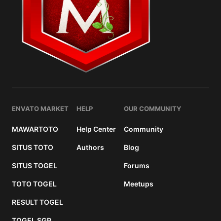
ENVATO MARKET
HELP
OUR COMMUNITY
MAWARTOTO
Help Center
Community
SITUS TOTO
Authors
Blog
SITUS TOGEL
Forums
TOTO TOGEL
Meetups
RESULT TOGEL
TOGEL SGP