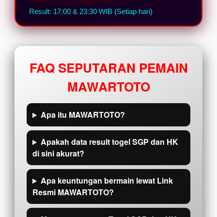
Result: 17:00 & 23:30 WIB (Setiap hari)
FAQ SEPUTARAN PEMAIN
MAWARTOTO
Apa itu MAWARTOTO?
Apakah data result togel SGP dan HK
di sini akurat?
Apa keuntungan bermain lewat Link
Resmi MAWARTOTO?