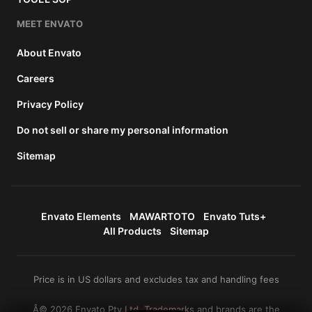
MEET ENVATO
About Envato
Careers
Privacy Policy
Do not sell or share my personal information
Sitemap
Envato Elements
MAWARTOTO
Envato Tuts+
All Products
Sitemap
Price is in US dollars and excludes tax and handling fees
Â© 2026 Envato Pty Ltd. Trademarks and brands are the