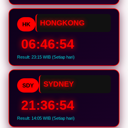
HONGKONG
HK
06:46:53
Result: 23:15 WIB (Setiap hari)
SYDNEY
SDY
21:36:53
Result: 14:05 WIB (Setiap hari)